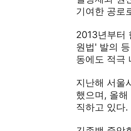
기여한 공로
2013년부
원법' 발의 
동에도 적극 
지난해 서울
했으며, 올해
직하고 있다.
김종백 중앙회