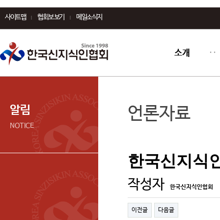
사이트맵
협회보 보기
메일소식지
소개
알림
언론자료
NOTICE
한국신지식인협
작성자
한국신지식인협회
이전글
다음글