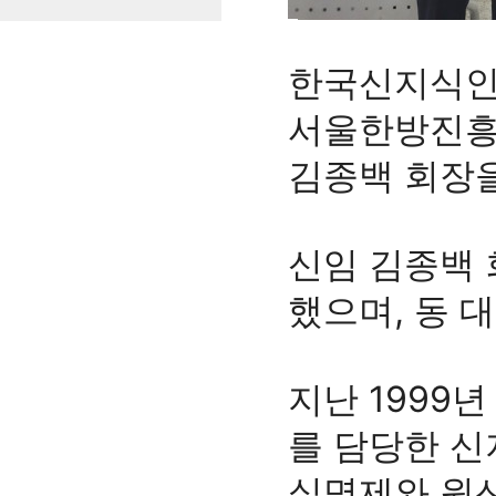
한국신지식인
서울한방진흥
김종백 회장을
신임 김종백
했으며, 동 
지난 1999
를 담당한 신
실명제와 원산