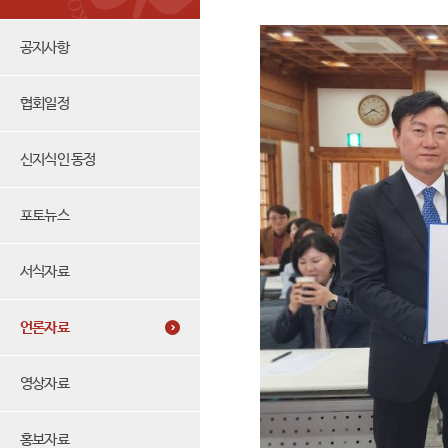
공지사항
협회일정
신지식인 동정
포토뉴스
서식자료
언론자료
영상자료
홍보자료