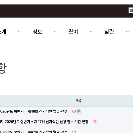
회
소개
정보
참여
알림
항
지
제목
 2026년도 하반기 - 제48회 신지식인 발굴·선정
고] 2026년도 상반기 - 제47회 신지식인 신청 접수 기간 연장
 2026년도 상반기 - 제47회 신지식인 발굴·선정