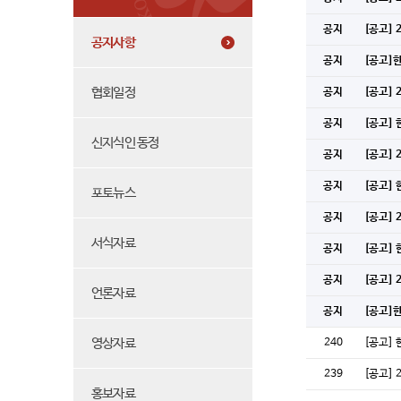
공지
[공고]
공지사항
공지
[공고]
협회일정
공지
[공고]
공지
[공고]
신지식인 동정
공지
[공고]
공지
[공고]
포토뉴스
공지
[공고]
서식자료
공지
[공고]
공지
[공고]
언론자료
공지
[공고]
영상자료
240
[공고]
239
[공고]
홍보자료