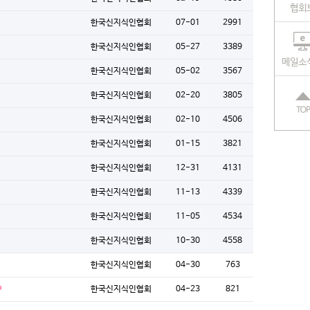
협회
한국신지식인협회
07-01
2991
한국신지식인협회
05-27
3389
메일소
한국신지식인협회
05-02
3567
한국신지식인협회
02-20
3805
한국신지식인협회
02-10
4506
한국신지식인협회
01-15
3821
한국신지식인협회
12-31
4131
한국신지식인협회
11-13
4339
한국신지식인협회
11-05
4534
한국신지식인협회
10-30
4558
한국신지식인협회
04-30
763
한국신지식인협회
04-23
821