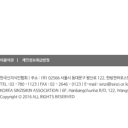
이용약관
개인정보취급방침
한국신지식인협회 | 주소 : (우) 02566 서울시 동대문구 왕산로 122, 한방천하포스
TEL : 02 -780 -1123 | FAX : 02 - 2646 - 0123 | E-mail : sinzi@sinzi.or.k
KOREA SINZISIKIN ASSOCIATION | 6F, Hanbangchunha B/D, 122, Wangs
Copyright © 2016 ALL RIGHTS RESERVED.